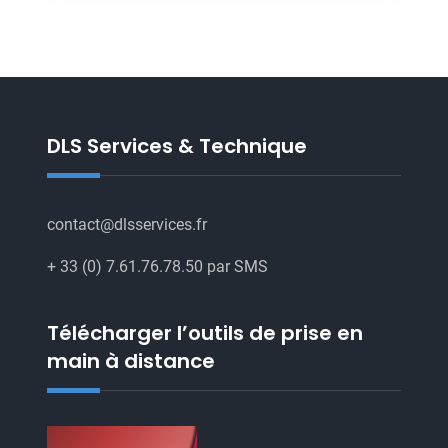
DLS
SERVICES
SERVICES
DLS Services & Technique
contact@dlsservices.fr
+ 33 (0) 7.61.76.78.50 par SMS
Télécharger l’outils de prise en
main à distance