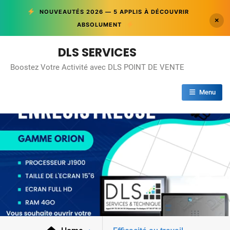
NOUVEAUTÉS 2026 — 5 APPLIS À DÉCOUVRIR
×
ABSOLUMENT
Skip
DLS SERVICES
to
Boostez Votre Activité avec DLS POINT DE VENTE
content
Menu