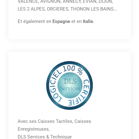
VALENCE, AVIGNON, ANNECY, EVIAN, DIJON,
LES 2 ALPES, ORCIERES, THONON LES BAINS…
Et également en
Espagne
et en
Italie
.
Avec ses Caisses Tactiles, Caisses
Enregistreuses,
DLS Services & Technique