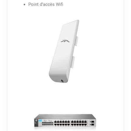
Point d’accès Wifi