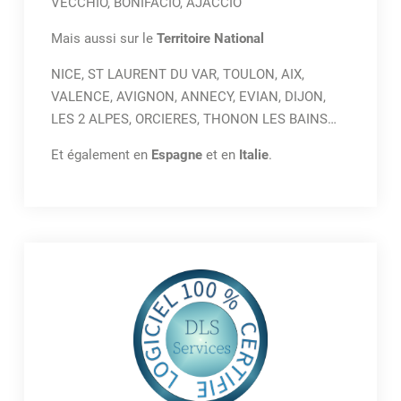
VECCHIO, BONIFACIO, AJACCIO
Mais aussi sur le
Territoire National
NICE, ST LAURENT DU VAR, TOULON, AIX,
VALENCE, AVIGNON, ANNECY, EVIAN, DIJON,
LES 2 ALPES, ORCIERES, THONON LES BAINS…
Et également en
Espagne
et en
Italie
.