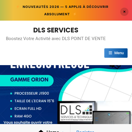
NOUVEAUTÉS 2026 — 5 APPLIS À DÉCOUVRIR
×
ABSOLUMENT
Skip
DLS SERVICES
to
Boostez Votre Activité avec DLS POINT DE VENTE
content
Menu