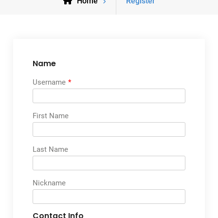
Home
Register
Name
Username
*
First Name
Last Name
Nickname
Contact Info