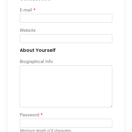
E-mail
*
Website
About Yourself
Biographical Info
Password
*
Minimum length of 8 characters.