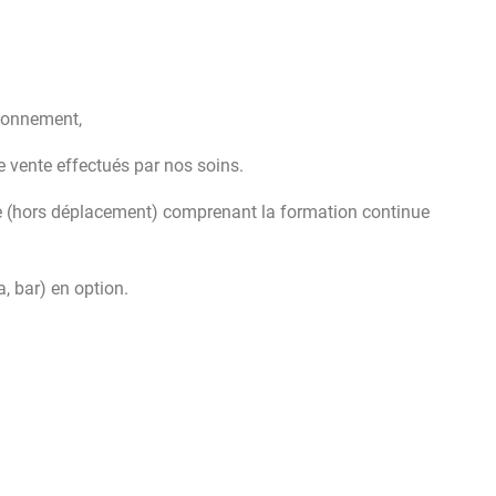
bonnement,
e vente effectués par nos soins.
ce (hors déplacement) comprenant la formation continue
, bar) en option.