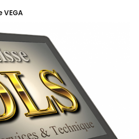
te VEGA