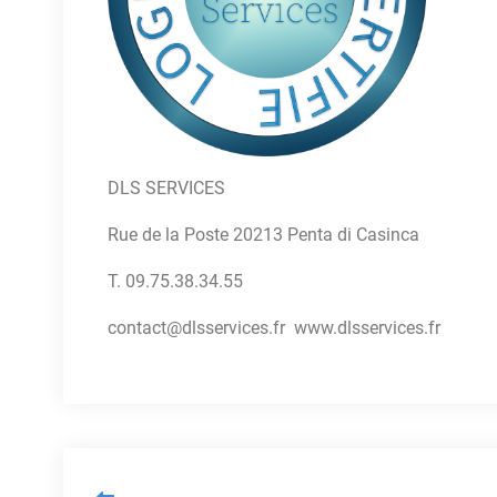
DLS SERVICES
Rue de la Poste 20213 Penta di Casinca
T. 09.75.38.34.55
contact@dlsservices.fr www.dlsservices.fr