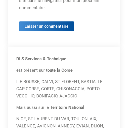
site dans le navigateur pour mon prochain
commentaire.
DLS Services & Technique
est présent
sur toute la Corse
ILE ROUSSE, CALVI, ST FLORENT, BASTIA, LE
CAP CORSE, CORTE, GHISONACCIA, PORTO-
VECCHIO, BONIFACIO, AJACCIO
Mais aussi sur le
Territoire National
NICE, ST LAURENT DU VAR, TOULON, AIX,
VALENCE, AVIGNON, ANNECY, EVIAN, DIJON,