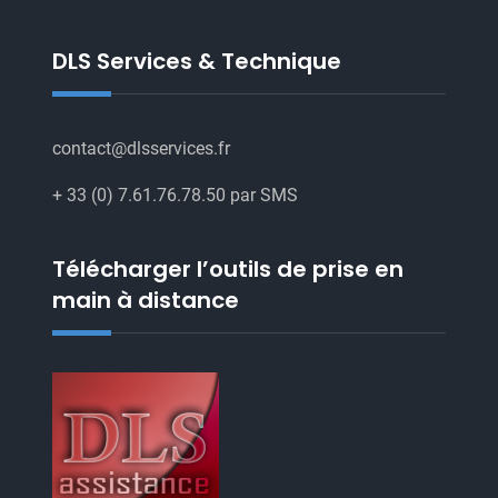
DLS Services & Technique
contact@dlsservices.fr
+ 33 (0) 7.61.76.78.50 par SMS
Télécharger l’outils de prise en
main à distance