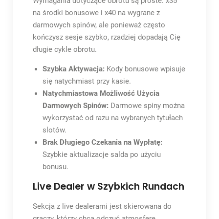
Wymagania dotyczące obrotu są proste: x35
na środki bonusowe i x40 na wygrane z
darmowych spinów, ale ponieważ często
kończysz sesje szybko, rzadziej dopadają Cię
długie cykle obrotu.
Szybka Aktywacja:
Kody bonusowe wpisuje
się natychmiast przy kasie.
Natychmiastowa Możliwość Użycia
Darmowych Spinów:
Darmowe spiny można
wykorzystać od razu na wybranych tytułach
slotów.
Brak Długiego Czekania na Wypłatę:
Szybkie aktualizacje salda po użyciu
bonusu.
Live Dealer w Szybkich Rundach
Sekcja z live dealerami jest skierowana do
graczy, którzy chcą odczuć atmosferę