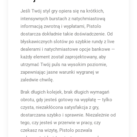
Jeśli Twój styl gry opiera się na krótkich,
intensywnych burstach z natychmiastową
informacją zwrotną i wypłatami, Pistolo
dostarcza dokładnie takie doświadczenie. Od
błyskawicznych slotów po szybkie rundy z live
dealerami i natychmiastowe opcje bankowe —
każdy element został zaprojektowany, aby
utrzymać Twój puls na wysokim poziomie,
zapewniając jasne warunki wygranej w
zaledwie chwilę.
Brak długich kolejek, brak długich wymagań
obrotu, gdy jesteś gotowy na wypłatę — tylko
czysta, niezakłócona satysfakcja z gry,
dostarczana szybko i sprawnie. Niezależnie od
tego, czy jesteś w przerwie w pracy, czy
czekasz na wizytę, Pistolo pozwala