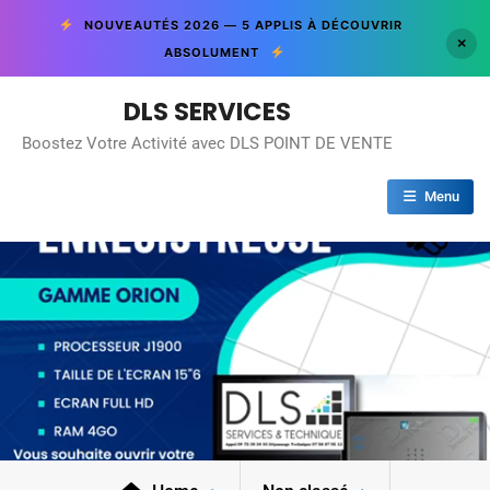
NOUVEAUTÉS 2026 — 5 APPLIS À DÉCOUVRIR
×
ABSOLUMENT
Skip
DLS SERVICES
to
Boostez Votre Activité avec DLS POINT DE VENTE
content
Menu