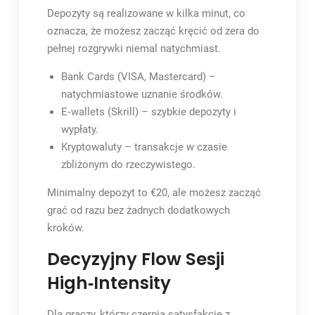
Depozyty są realizowane w kilka minut, co
oznacza, że możesz zacząć kręcić od zera do
pełnej rozgrywki niemal natychmiast.
Bank Cards (VISA, Mastercard) –
natychmiastowe uznanie środków.
E‑wallets (Skrill) – szybkie depozyty i
wypłaty.
Kryptowaluty – transakcje w czasie
zbliżonym do rzeczywistego.
Minimalny depozyt to €20, ale możesz zacząć
grać od razu bez żadnych dodatkowych
kroków.
Decyzyjny Flow Sesji
High‑Intensity
Dla graczy, którzy czerpią satysfakcję z