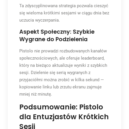
Ta zdyscyplinowana strategia pozwala cieszyć
się wieloma krótkimi sesjami w ciągu dnia bez
uczucia wyczerpania.
Aspekt Społeczny: Szybkie
Wygrane do Podzielenia
Pistolo nie prowadzi rozbudowanych kanałów
społecznościowych, ale oferuje leaderboard,
który na bieżąco aktualizuje wyniki z szybkich
sesji. Dzielenie się serią wygranych z
przyjaciółmi można zrobić w kilka sekund —
kopiowanie linku lub zrzutu ekranu zajmuje
mniej niż minutę.
Podsumowanie: Pistolo
dla Entuzjastów Krótkich
Sesji