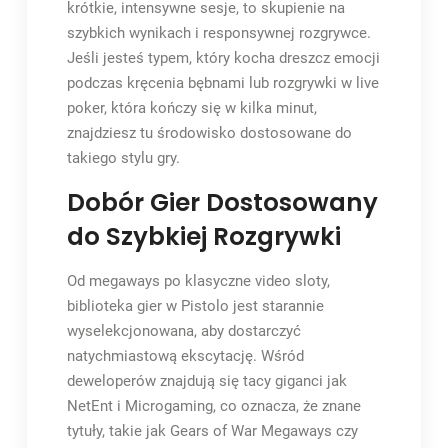
krótkie, intensywne sesje, to skupienie na
szybkich wynikach i responsywnej rozgrywce.
Jeśli jesteś typem, który kocha dreszcz emocji
podczas kręcenia bębnami lub rozgrywki w live
poker, która kończy się w kilka minut,
znajdziesz tu środowisko dostosowane do
takiego stylu gry.
Dobór Gier Dostosowany
do Szybkiej Rozgrywki
Od megaways po klasyczne video sloty,
biblioteka gier w Pistolo jest starannie
wyselekcjonowana, aby dostarczyć
natychmiastową ekscytację. Wśród
deweloperów znajdują się tacy giganci jak
NetEnt i Microgaming, co oznacza, że znane
tytuły, takie jak Gears of War Megaways czy