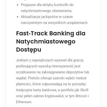
Przyjazne dla dotyku kontrolki do
natychmiastowego obstawiania.
Aktualizacje jackpotów w czasie
rzeczywistym na wszystkich urządzeniach.
Fast‑Track Banking dla
Natychmiastowego
Dostępu
Jednym z największych wyzwań dla graczy
preferujących wysoką intensywność jest
oczekiwanie na zaksięgowanie depozytów lub
wypłat. Pistolo oferuje szeroki wybór metod
płatności, które odpowiadają na te potrzeby:
tradycyjne karty bankowe, e‑portfele jak Skrill
oraz pełen zakres kryptowalut, w tym Bitcoin i
Ethereum.