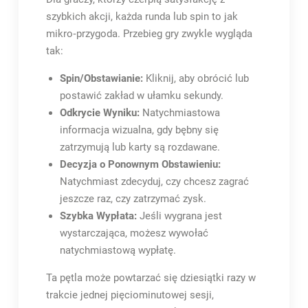
szybkich akcji, każda runda lub spin to jak
mikro‑przygoda. Przebieg gry zwykle wygląda
tak:
Spin/Obstawianie:
Kliknij, aby obrócić lub
postawić zakład w ułamku sekundy.
Odkrycie Wyniku:
Natychmiastowa
informacja wizualna, gdy bębny się
zatrzymują lub karty są rozdawane.
Decyzja o Ponownym Obstawieniu:
Natychmiast zdecyduj, czy chcesz zagrać
jeszcze raz, czy zatrzymać zysk.
Szybka Wypłata:
Jeśli wygrana jest
wystarczająca, możesz wywołać
natychmiastową wypłatę.
Ta pętla może powtarzać się dziesiątki razy w
trakcie jednej pięciominutowej sesji,