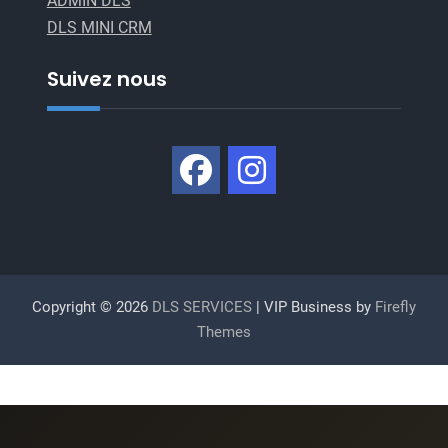
ADMIN DLS
DLS MINI CRM
Suivez nous
Copyright © 2026
DLS SERVICES
| VIP Business by
Firefly
Themes