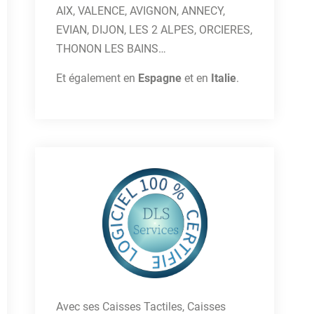
AIX, VALENCE, AVIGNON, ANNECY,
EVIAN, DIJON, LES 2 ALPES, ORCIERES,
THONON LES BAINS…
Et également en
Espagne
et en
Italie
.
Avec ses Caisses Tactiles, Caisses