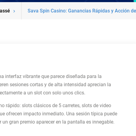
lassé
Sava Spin Casino: Ganancias Rápidas y Acción de 
a interfaz vibrante que parece diseñada para la
eren sesiones cortas y de alta intensidad aprecian la
rectamente a un slot con solo unos clics.
mo rápido: slots clásicos de 5 carretes, slots de video
ue ofrecen impacto inmediato. Una sesión típica puede
r un gran premio aparecer en la pantalla es innegable.