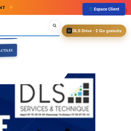
ENT
Espace Client
×
Search
DLS Drive · 2 Go gratuits
TILES
ACTILES