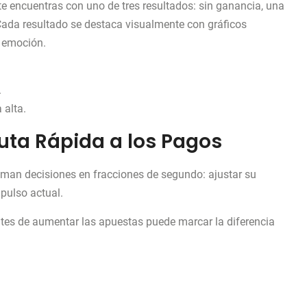
 te encuentras con uno de tres resultados: sin ganancia, una
ada resultado se destaca visualmente con gráficos
a emoción.
.
 alta.
Ruta Rápida a los Pagos
oman decisiones en fracciones de segundo: ajustar su
pulso actual.
ntes de aumentar las apuestas puede marcar la diferencia