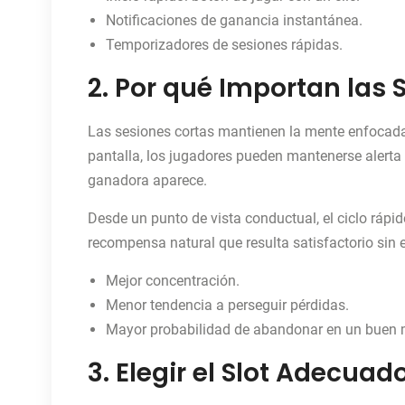
Notificaciones de ganancia instantánea.
Temporizadores de sesiones rápidas.
2. Por qué Importan las 
Las sesiones cortas mantienen la mente enfocada 
pantalla, los jugadores pueden mantenerse alerta
ganadora aparece.
Desde un punto de vista conductual, el ciclo rápi
recompensa natural que resulta satisfactorio sin
Mejor concentración.
Menor tendencia a perseguir pérdidas.
Mayor probabilidad de abandonar en un buen
3. Elegir el Slot Adecu