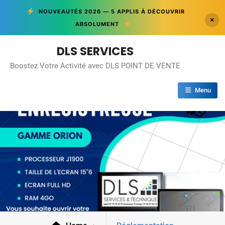
NOUVEAUTÉS 2026 — 5 APPLIS À DÉCOUVRIR
×
ABSOLUMENT
Skip
DLS SERVICES
to
Boostez Votre Activité avec DLS POINT DE VENTE
content
Menu