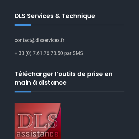
Agréées
DLS Services & Technique
contact@dlsservices.fr
+ 33 (0) 7.61.76.78.50 par SMS
Télécharger l’outils de prise en
main à distance