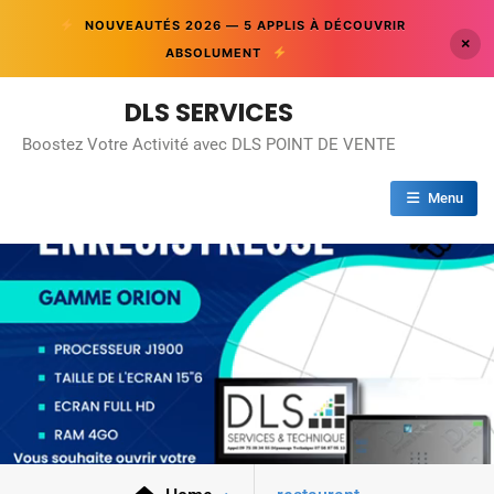
NOUVEAUTÉS 2026 — 5 APPLIS À DÉCOUVRIR
×
ABSOLUMENT
Skip
DLS SERVICES
to
Boostez Votre Activité avec DLS POINT DE VENTE
content
Menu