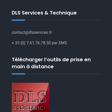
Agréées
DLS Services & Technique
contact@dlsservices.fr
+ 33 (0) 7.61.76.78.50 par SMS
Télécharger l’outils de prise en
main à distance